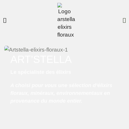
ART’STELLA
Le spécialiste des élixirs
A choisi pour vous une sélection d’élixirs
floraux, minéraux, environnementaux en
provenance du monde entier.