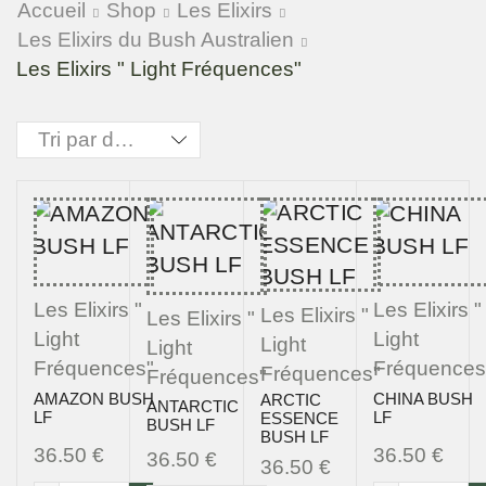
Accueil
Shop
Les Elixirs
Les Elixirs du Bush Australien
Les Elixirs " Light Fréquences"
Les Elixirs "
Les Elixirs "
Les Elixirs "
Les Elixirs "
Light
Light
Light
Light
Fréquences"
Fréquences
Fréquences"
Fréquences"
AMAZON BUSH
CHINA BUSH
ARCTIC
ANTARCTIC
LF
LF
ESSENCE
BUSH LF
BUSH LF
36.50
€
36.50
€
36.50
€
36.50
€