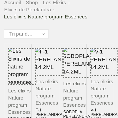
Accueil
Shop
Les Elixirs
Elixirs de Perelandra
Les élixirs Nature program Essences
Les élixirs
Les élixirs
Les élixirs
Nature
Nature
Nature
Les élixirs
program
program
program
Nature
Essences
Essences
Essences
program
F-1
V-1
Essences
SOBOPLA
PERELANDRA
PERELANDRA
PERELANDRA