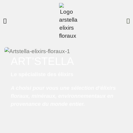
ART’STELLA
Le spécialiste des élixirs
A choisi pour vous une sélection d’élixirs
floraux, minéraux, environnementaux en
provenance du monde entier.