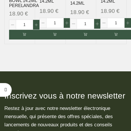
BOWL 14.2ML
14.2ML
14.2ML
14.2ML
PERELANDRA
18.90
€
18.90
€
18.90
€
18.90
€
Inscrivez vous à notre newsletter
Restez à jour avec notre newsletter électronique
mensuelle, qui présente des offres spéciales, des
lancements de nouveaux produits et des conseils