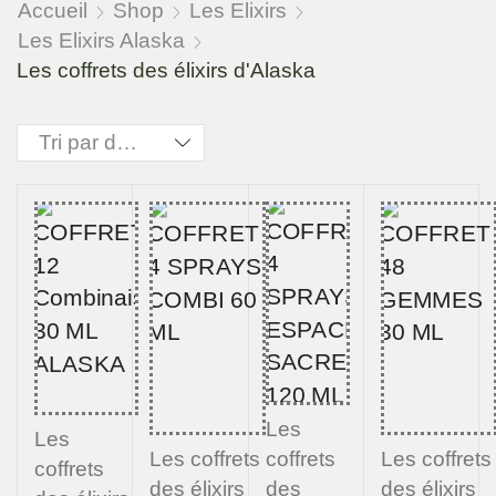
Accueil
Shop
Les Elixirs
Les Elixirs Alaska
Les coffrets des élixirs d'Alaska
Les
Les
Les coffrets
Les coffrets
coffrets
coffrets
des élixirs
des élixirs
des