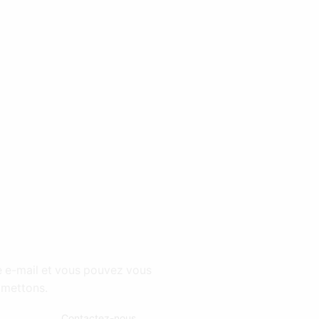
e e-mail et vous pouvez vous
omettons.
Contactez-nous