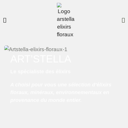
ART’STELLA
Le spécialiste des élixirs
A choisi pour vous une sélection d’élixirs
floraux, minéraux, environnementaux en
provenance du monde entier.