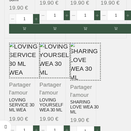
19.90
€
19.90
€
19.90
€
19.90
€
Partager
Partager
Partager
l'amour
l'amour
l'amour
LOVING
LOVING
SHARING
SERVICE 30
YOURSELF
LOVE WEA 30
ML WEA
WEA 30 ML
ML
19.90
€
19.90
€
19.90
€