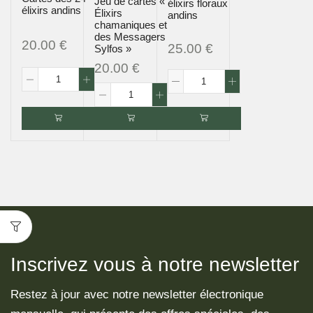
Jeu de cartes «
élixirs floraux
élixirs andins
Élixirs
andins
chamaniques et
des Messagers
20.00
€
25.00
€
Sylfos »
20.00
€
Inscrivez vous à notre newsletter
Restez à jour avec notre newsletter électronique