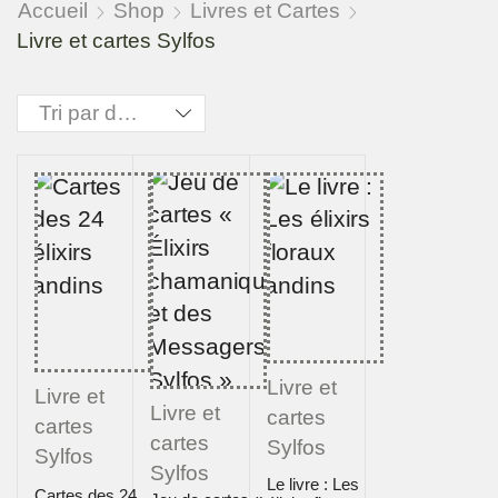
Accueil
Shop
Livres et Cartes
Livre et cartes Sylfos
Livre et
Livre et
Livre et
cartes
cartes
cartes
Sylfos
Sylfos
Sylfos
Le livre : Les
Cartes des 24