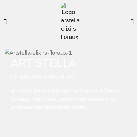
ART’STELLA
Le spécialiste des élixirs
A choisi pour vous une sélection d’élixirs
floraux, minéraux, environnementaux en
provenance du monde entier.